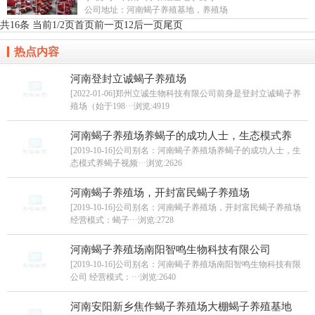
公司地址：
河南蝎子养殖基地，养殖场
共16条 当前1/2页
首页
前一页
1
2
后一页
尾页
热点内容
河南登封立诚蝎子养殖场
[2022-01-06]郑州立诚生物科技有限公司前身是登封立诚蝎子养
殖场（始于198···
浏览:4919
河南蝎子养殖场养蝎子的成功人士，生态模式养
[2019-10-16]公司别名：河南蝎子养殖场养蝎子的成功人士，生
态模式养蝎子视频···
浏览:2626
河南蝎子养殖场，开封富民蝎子养殖场
[2019-10-16]公司别名：河南蝎子养殖场，开封富民蝎子养殖场
经营模式：蝎子···
浏览:2728
河南蝎子养殖场南阳智鸣生物科技有限公司
[2019-10-16]公司别名：河南蝎子养殖场南阳智鸣生物科技有限
公司 经营模式：···
浏览:2640
河南安阳新乡焦作蝎子养殖场大棚蝎子养殖基地