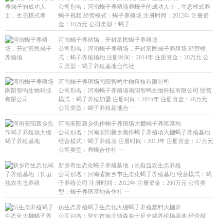
公司别名：河南蝎子养殖场养蝎子的成功人士，生态模式养
蝎子视频 经营模式：蝎子养殖场 注册时间：2012年 注册资
金：10万元 公司类型：蝎子···
河南蝎子养殖场，开封富民蝎子养殖场
公司别名：河南蝎子养殖场，开封富民蝎子养殖场 经营模
式：蝎子养殖场地 注册时间：2014年 注册资金：20万元 公
司类型：蝎子养殖基地合作社···
河南蝎子养殖场南阳智鸣生物科技有限公司
公司别名：河南蝎子养殖场南阳智鸣生物科技有限公司 经营
模式：蝎子养殖加盟 注册时间：2015年 注册资金：20万元
公司类型：蝎子养殖基地合···
河南安阳新乡焦作蝎子养殖场大棚蝎子养殖基地
公司别名：河南安阳新乡焦作蝎子养殖场大棚蝎子养殖基地
经营模式：蝎子养殖场 注册时间：2013年 注册资金：27万元
公司类型：养蝎合作社 ···
新乡市生态化蝎子养殖基地（长垣益农生态养殖
公司别名：河南省新乡市生态化蝎子养殖基地 经营模式：蝎
子养殖公司 注册时间：2012年 注册资金：200万元 公司类
型：蝎子养殖基地合作社 ···
仿生态养殖蝎子生态化大棚蝎子养殖塑料大棚养
公司别名：登封市徐庄镇森海十足全蝎养殖场基地 经营模