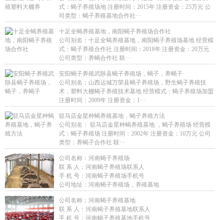
式：蝎子养殖场地 注册时间：2015年 注册资金：25万元 公
司类型：蝎子养殖基地合作社···
十足全蝎养殖基地，南阳蝎子养殖场合作社
公司别名：十足全蝎养殖基地，南阳蝎子养殖场基地 经营模
式：蝎子养殖合作社 注册时间：2018年 注册资金：20万元
公司类型：养蝎合作社 联···
安阳蝎子养殖武陟县蝎子养殖场，蝎子，养蝎子
公司别名：山西运城万荣县蝎子养殖场，野生蝎子养殖技
术，塑料大棚蝎子养殖技术基地 经营模式：蝎子养殖场加盟
注册时间：2009年 注册资金：1···
驻马店金星种蝎养殖基地，蝎子养殖方法
公司别名： 驻马店金星种蝎养殖基地 ，蝎子养殖场 经营模
式：蝎子养殖场 注册时间：2002年 注册资金：10万元 公司
类型：养蝎子合作社 联···
公司名称：
河南蝎子养殖场
联 系 人：
河南蝎子养殖场联系人
手 机 号：
河南蝎子养殖场手机号
公司地址：
河南蝎子养殖场，养殖基地
公司名称：
河南蝎子养殖基地
联 系 人：
河南蝎子养殖基地联系人
手 机 号：
河南蝎子养殖基地手机号