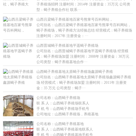
子养殖场招聘 注册时间：2014年 注册资金：35万元 公司类
型：蝎子养殖合作社 联系···
山西吕梁蝎子养殖基地百家号熊掌号百科网站，
公司别名：山西吕梁蝎子养殖基地百家号熊掌号百科网站，
蝎子养殖场，蝎子养殖方法经验总结 经营模式：蝎子养殖场
注册时间：2017年 注册资金：···
山西晋城蝎子养殖基地平遥蝎子养殖场
公司别名：山西晋城蝎子养殖基地平遥蝎子养殖场 经营模
式：蝎子养殖场加盟 注册时间：2008年 注册资金：30万元
公司类型：蝎子养殖基地合作···
山西蝎子养殖基地太原蝎子养殖场鑫源蝎子养殖
公司别名：山西蝎子养殖基地太原蝎子养殖场鑫源蝎子养殖
场 经营模式：蝎子养殖场加盟 注册时间：2011年 注册资
金：35 万元 公司类型：蝎子···
公司名称：
山西蝎子养殖场
联 系 人：
山西蝎子养殖场联系人
手 机 号：
山西蝎子养殖场手机号
公司地址：
山西蝎子养殖场，养殖基地
公司名称：
山西蝎子养殖基地
联 系 人：
山西蝎子养殖基地联系人
手 机 号：
山西蝎子养殖基地手机号