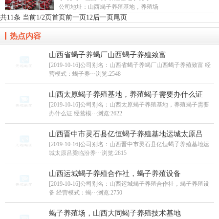
公司地址：
山西蝎子养殖基地，养殖场
共11条 当前1/2页
首页
前一页
1
2
后一页
尾页
热点内容
山西省蝎子养蝎厂山西蝎子养殖致富
[2019-10-16]公司别名：山西省蝎子养蝎厂山西蝎子养殖致富 经
营模式：蝎子养···
浏览:2548
山西太原蝎子养殖基地，养殖蝎子需要办什么证
[2019-10-16]公司别名：山西太原蝎子养殖基地，养殖蝎子需要
办什么证 经营模···
浏览:2622
山西晋中市灵石县亿恒蝎子养殖基地运城太原吕
[2019-10-16]公司别名：山西晋中市灵石县亿恒蝎子养殖基地运
城太原吕梁临汾养···
浏览:2815
山西运城蝎子养殖合作社，蝎子养殖设备
[2019-10-16]公司别名：山西运城蝎子养殖合作社，蝎子养殖设
备 经营模式：蝎···
浏览:2750
蝎子养殖场，山西大同蝎子养殖技术基地