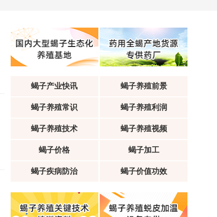
蝎子产业快讯
蝎子养殖前景
蝎子养殖常识
蝎子养殖利润
蝎子养殖技术
蝎子养殖视频
蝎子价格
蝎子加工
蝎子疾病防治
蝎子价值功效