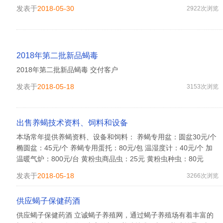
发表于
2018-05-30
2922次浏览
2018年第二批新品蝎毒
2018年第二批新品蝎毒 交付客户
发表于
2018-05-18
3153次浏览
出售养蝎技术资料、饲料和设备
本场常年提供养蝎资料、设备和饲料： 养蝎专用盆：圆盆30元/个
椭圆盆：45元/个 养蝎专用蛋托：80元/包 温湿度计：40元/个 加
温暖气炉：800元/台 黄粉虫商品虫：25元 黄粉虫种虫：80元
发表于
2018-05-18
3266次浏览
供应蝎子保健药酒
供应蝎子保健药酒 立诚蝎子养殖网，通过蝎子养殖场有着丰富的