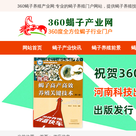
360蝎子养殖产业网:
专业的蝎子养殖门户网站，提供蝎子养殖
网站首页
蝎子产业快讯
蝎子养殖前景
蝎