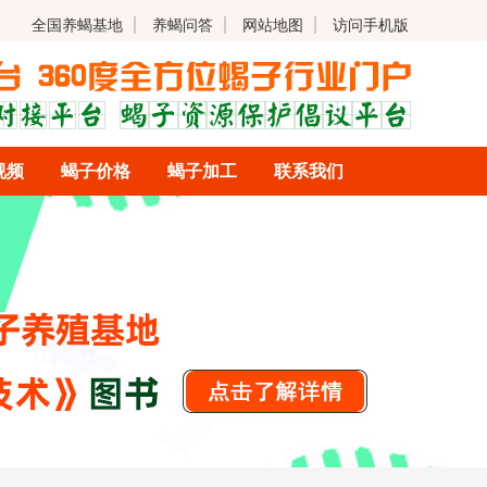
全国养蝎基地
养蝎问答
网站地图
访问手机版
视频
蝎子价格
蝎子加工
联系我们