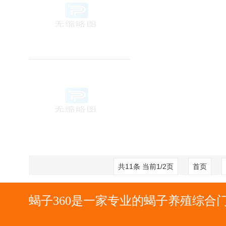
共11条 当前1/2页
首页
蝎子360是一家专业的蝎子养殖综