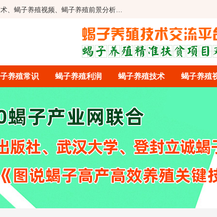
技术、蝎子养殖视频、蝎子养殖前景分析…
子养殖常识
蝎子养殖利润
蝎子养殖技术
蝎子养殖