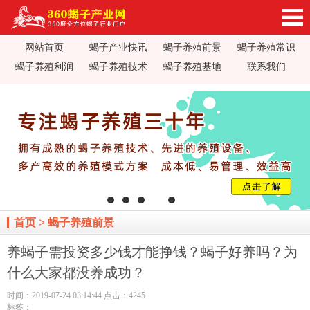
网站首页
蝎子产业快讯
蝎子养殖前景
蝎子养殖常识
360蝎子养殖产业网_蝎子养殖技术视频_蝎子养
蝎子养殖利润
蝎子养殖技术
蝎子养殖基地
联系我们
殖前景利润_蝎子蝎毒价格行情_蝎子养殖疾病防
治_全蝎药方价值加工_蝎子养殖场基地加盟
首页
>
蝎子养殖前景
养蝎子需投资多少钱才能挣钱？蝎子好养吗？为
什么大家都没养成功？
时间：2019-07-24 03:14:44 点击：4245
标签：