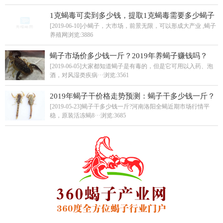
1克蝎毒可卖到多少钱，提取1克蝎毒需要多少蝎子
[2019-06-10]小蝎子，大市场，前景无限，可以形成大产业 ,蝎子
养殖网
浏览:3886
蝎子市场价多少钱一斤？2019年养蝎子赚钱吗？
[2019-06-05]大家都知道蝎子是有毒的，但是它可用以入药、泡
酒，对风湿类疾病···
浏览:3561
2019年蝎子干价格走势预测：蝎子干多少钱一斤？
[2019-05-23]蝎子干多少钱一斤?河南洛阳全蝎近期市场行情平
稳，原装活冻蝎8···
浏览:3685