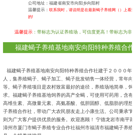
公司地址：福建省南安市向阳乡向阳村
温馨提示：
联系我时，请说明是在最新蝎子养殖网（）上看
的!
温馨提示
：带标志为认证养殖场，可信度更高！带标志为非
福建蝎子养殖基地南安向阳特种养殖合作
福建蝎子养殖基地南安向阳特种养殖合作社建于２０００年
人，集养殖蝎子、蝎子加工、蝎子批发销售一体经营，常年向
等。蝎子养殖项目是农村致富最好的途径，养殖场地简单，饲
求。福建蝎子养殖基地饲养的高产全蝎，可使用可药用，含有
高维生素、高微量元素、高氨基酸、低胆固醇、低脂肪的理想
子养殖合作社，带动广大农民朋友走上小康生活。公司秉承“顾
则为广大客户提供优质的服务。欢迎惠顾！ 宁德龙岩市南平
漳州市厦门市蝎子养殖专业合作社福州市福清市福建蝎子养殖