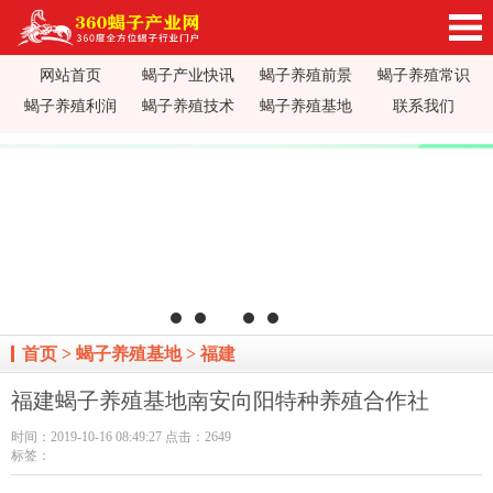
网站首页
蝎子产业快讯
蝎子养殖前景
蝎子养殖常识
360蝎子养殖产业网_蝎子养殖技术视频_蝎子养
蝎子养殖利润
蝎子养殖技术
蝎子养殖基地
联系我们
殖前景利润_蝎子蝎毒价格行情_蝎子养殖疾病防
治_全蝎药方价值加工_蝎子养殖场基地加盟
首页
>
蝎子养殖基地
>
福建
福建蝎子养殖基地南安向阳特种养殖合作社
时间：2019-10-16 08:49:27 点击：2649
标签：