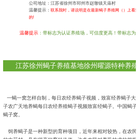
公司地址：江苏省徐州市邳州市赵墩镇天庙村
温馨提示：
联系我时，请说明是在最新蝎子养殖网（）上看
的!
温馨提示
：带标志为认证养殖场，可信度更高！带标志为
江苏徐州蝎子养殖基地徐州曜源特种养殖
一蝎一窝怎样自制，每日农经养蝎子视频，致富经养蝎子大王
子农广天地养蝎每日农经养殖蝎子视频致富经蝎子。中国蝎子
蝎子窝。
饲养蝎子是一种新型的育种项目，近年来相对较热，在农民