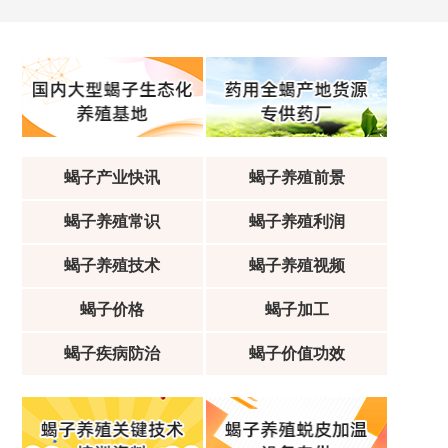
蝎子产业快讯
蝎子养殖前景
蝎子养殖常识
蝎子养殖利润
蝎子养殖技术
蝎子养殖视频
蝎子价格
蝎子加工
蝎子疾病防治
蝎子价值功效