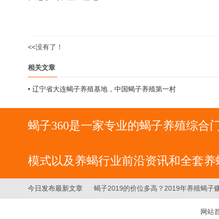
<<没有了！
相关文章
•
辽宁省大连蝎子养殖基地，中国蝎子养殖第一村
蝎子360是一家专业的蝎子养殖综
模式以及养蝎行业前沿资讯和全套养
今日发布最新文章
蝎子2019的价位多高？2019年养殖蝎子
养殖技术相关就上中国蝎子养殖产业
网站