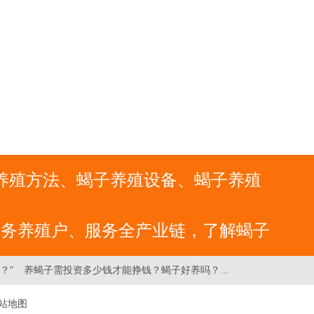
子养殖方法、蝎子养殖设备、蝎子养殖
服务养殖户、服务全产业链，了解蝎子
？"
养蝎子需投资多少钱才能挣钱？蝎子好养吗？为什么大家都没养成功？"
网站地图