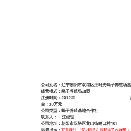
公司别名：辽宁朝阳市双塔区汪时光蝎子养殖场基
经营模式：蝎子养殖场加盟
注册时间：2012年 注
金：10万元
公司类型：蝎子养殖基地合作社
联系人： 汪经理
公司地址：朝阳市双塔区龙山街哨口村4组
温馨提示：
联系我时，请说明是在最新蝎子养殖网（