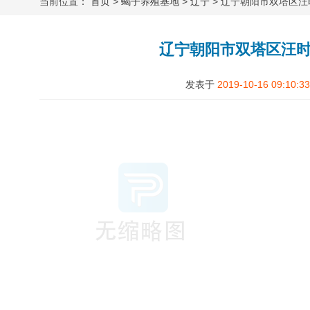
当前位置：
首页
>
蝎子养殖基地
>
辽宁
> 辽宁朝阳市双塔区
辽宁朝阳市双塔区汪
发表于
2019-10-16 09:10:33