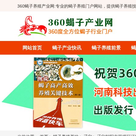
360蝎子养殖产业网:
专业的蝎子养殖门户网站，提供蝎子养殖
网站首页
蝎子产业快讯
蝎子养殖前景
蝎