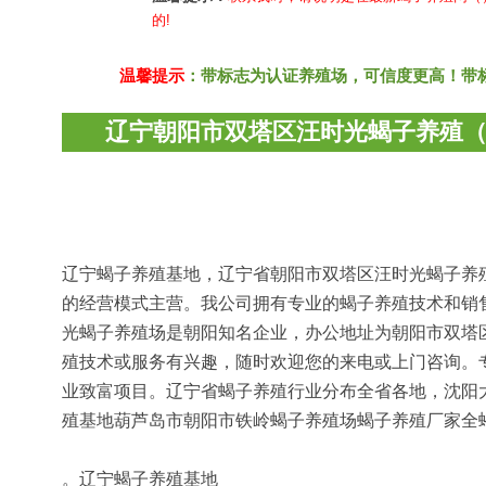
的!
温馨提示
：带标志为认证养殖场，可信度更高！带
辽宁朝阳市双塔区汪时光蝎子养殖
辽宁蝎子养殖基地，辽宁省朝阳市双塔区汪时光蝎子养殖场
的经营模式主营。我公司拥有专业的蝎子养殖技术和销
光蝎子养殖场是朝阳知名企业，办公地址为朝阳市双塔
殖技术或服务有兴趣，随时欢迎您的来电或上门咨询。
业致富项目。辽宁省蝎子养殖行业分布全省各地，沈阳
殖基地葫芦岛市朝阳市铁岭蝎子养殖场蝎子养殖厂家全
。辽宁蝎子养殖基地