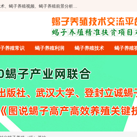
技术、蝎子养殖视频、蝎子养殖前景分析…
子养殖常识
蝎子养殖利润
蝎子养殖技术
蝎子养殖