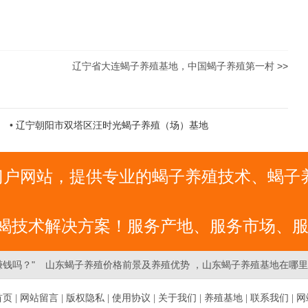
辽宁省大连蝎子养殖基地，中国蝎子养殖第一村
>>
•
辽宁朝阳市双塔区汪时光蝎子养殖（场）基地
合门户网站，提供专业的蝎子养殖技术、蝎
蝎技术解决方案！服务产地、服务市场、
赚钱吗？"
山东蝎子养殖价格前景及养殖优势 ，山东蝎子养殖基地在哪里
网！
首页
| 网站留言
| 版权隐私
| 使用协议
| 关于我们
| 养殖基地
| 联系我们
| 