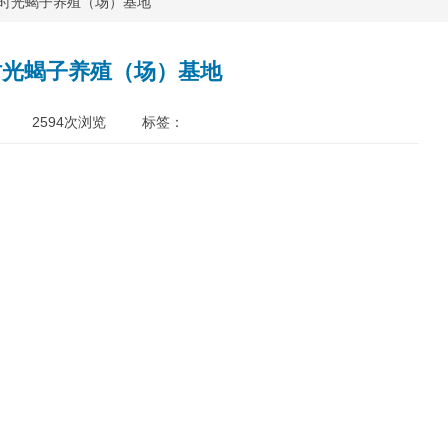
汪时光蝎子养殖（场）基地
时光蝎子养殖（场）基地
2594
次浏览 标签：