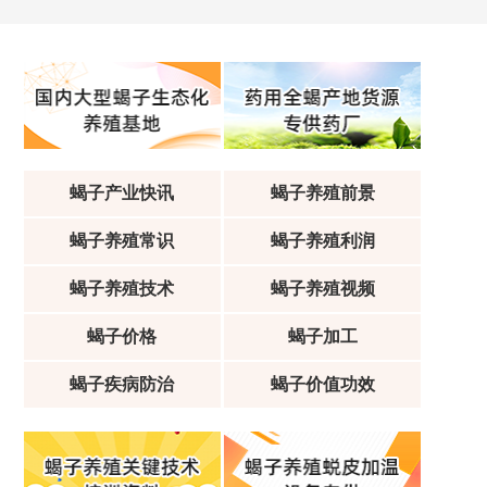
蝎子产业快讯
蝎子养殖前景
蝎子养殖常识
蝎子养殖利润
蝎子养殖技术
蝎子养殖视频
蝎子价格
蝎子加工
蝎子疾病防治
蝎子价值功效