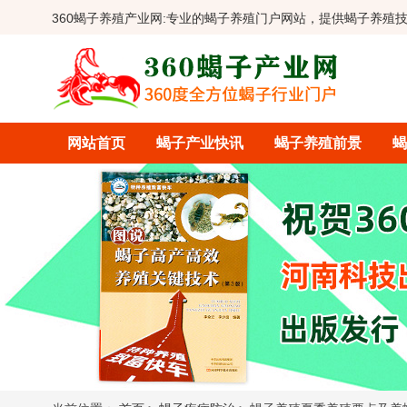
360蝎子养殖产业网:
专业的蝎子养殖门户网站，提供蝎子养殖
网站首页
蝎子产业快讯
蝎子养殖前景
蝎