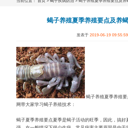
当前位置：
首页
>
蝎子疾病防治
> 蝎子养殖夏季养殖要点及
蝎子养殖夏季养殖要点及养
发表于
2019-06-19 09:55:59
蝎子养殖夏季养殖要
网带大家学习蝎子养殖技术：
蝎子夏季养殖要点夏季是蝎子活动的旺季，因此，搞好
强，在一般情况下很少生病，常见病害主要原因是由于