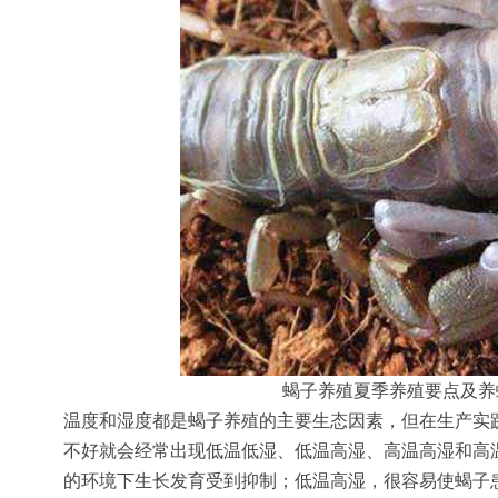
蝎子养殖夏季养殖要点及养
温度和湿度都是蝎子养殖的主要生态因素，但在生产实
不好就会经常出现低温低湿、低温高湿、高温高湿和高
的环境下生长发育受到抑制；低温高湿，很容易使蝎子