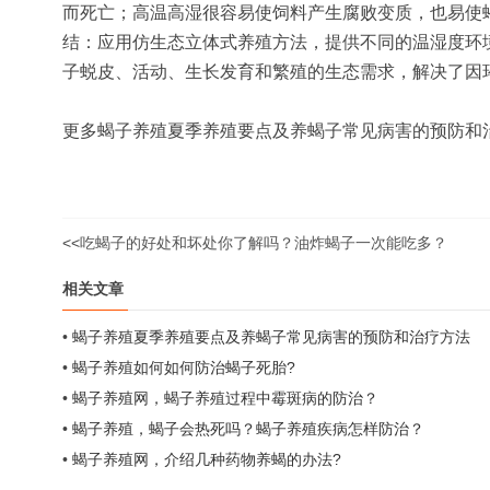
而死亡；高温高湿很容易使饲料产生腐败变质，也易使
结：应用仿生态立体式养殖方法，提供不同的温湿度环
子蜕皮、活动、生长发育和繁殖的生态需求，解决了因
更多蝎子养殖夏季养殖要点及养蝎子常见病害的预防和治疗方法
<<
吃蝎子的好处和坏处你了解吗？油炸蝎子一次能吃多？
相关文章
•
蝎子养殖夏季养殖要点及养蝎子常见病害的预防和治疗方法
•
蝎子养殖如何如何防治蝎子死胎?
•
蝎子养殖网，蝎子养殖过程中霉斑病的防治？
•
蝎子养殖，蝎子会热死吗？蝎子养殖疾病怎样防治？
•
蝎子养殖网，介绍几种药物养蝎的办法?