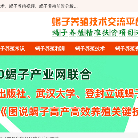
技术、蝎子养殖视频、蝎子养殖前景分析…
子养殖常识
蝎子养殖利润
蝎子养殖技术
蝎子养殖