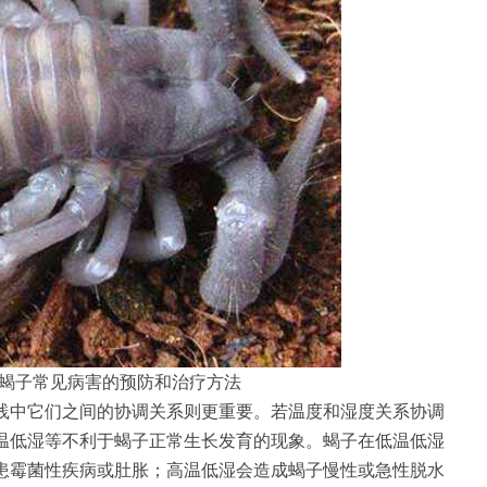
蝎子常见病害的预防和治疗方法
践中它们之间的协调关系则更重要。若温度和湿度关系协调
温低湿等不利于蝎子正常生长发育的现象。蝎子在低温低湿
患霉菌性疾病或肚胀；高温低湿会造成蝎子慢性或急性脱水