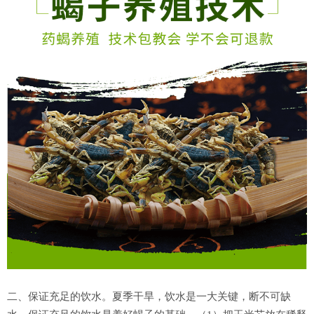
二、保证充足的饮水。夏季干旱，饮水是一大关键，断不可缺