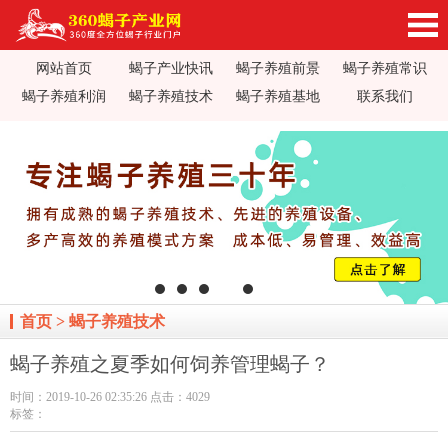
网站首页
蝎子产业快讯
蝎子养殖前景
蝎子养殖常识
360蝎子养殖产业网_蝎子养殖技术视频_蝎子养
蝎子养殖利润
蝎子养殖技术
蝎子养殖基地
联系我们
殖前景利润_蝎子蝎毒价格行情_蝎子养殖疾病防
治_全蝎药方价值加工_蝎子养殖场基地加盟
首页
>
蝎子养殖技术
蝎子养殖之夏季如何饲养管理蝎子？
时间：2019-10-26 02:35:26 点击：4029
标签：